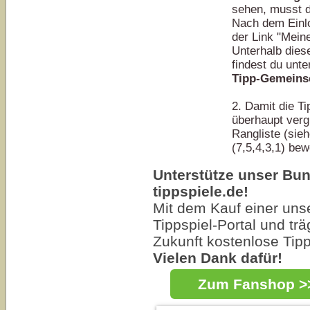
sehen, musst d
Nach dem Einl
der Link "Mein
Unterhalb die
findest du unt
Tipp-Gemeins
2. Damit die T
überhaupt vergl
Rangliste (sie
(7,5,4,3,1) bew
Unterstütze unser Bund
tippspiele.de!
Mit dem Kauf einer unse
Tippspiel-Portal und trä
Zukunft kostenlose Tip
Vielen Dank dafür!
Zum Fanshop >