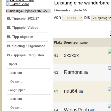
Leistung eine wunderbare
Gesamtrangliste >>
Bundesliga-Tippspiel 2026/27
von
bis
BL-Tippspiel 2026/27
BL-Tippspiel-Videos
BL-Tipp abgeben
Platz
Benutzername
BL Spieltag / Ergebnisse
xxxxxx
BL-Tippspiel Ranglisten
61
Tipper
Ramona
62
Spieltag
Gesamt
nati64
Fangruppen
63
Spieltag
Gesamt
WinnyPooh
64