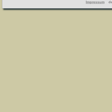
Impressum
dev