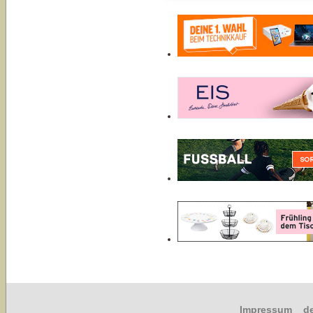
Impressum
dev