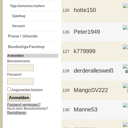
Tipp-Gemeinschaften
hotte150
125
Spieltag
Gesamt
Peter1949
126
Preise / Urkunde
Bundesliga-Fanshop
k779999
127
Anmelden
Benutzername
derderallesweiß
128
Passwort
MangoSV222
Angemeldet bleiben
129
Passwort vergessen?
Manne53
Noch kein Benutzerkonto?
130
Registrieren