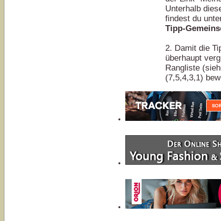
Unterhalb die
findest du unt
Tipp-Gemeins
2. Damit die T
überhaupt vergl
Rangliste (sie
(7,5,4,3,1) bew