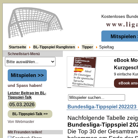
Kostenloses Bunde
www.liga-t
Mitspielen
Spieltag
Startseite
BL-Tippspiel Ranglisten
Tipper
Schnellstart-Menü
eBook Mod
Kurzgesch
9 einfache Ku
Mitspielen >>
eBook ans
und Spass haben!
Letzter Beitrag im BL-
Tippspiel-Talk
05.03.2026
Bundesliga-Tippspiel 2022/23 -
BL-Tippspiel-Talk >>
Nachfolgende Tabelle zeigt 
Von Webmaster
Bundesliga-Tippspiel 20
Die Top 30 der Gesamtrang
Mit Freunden teilen!