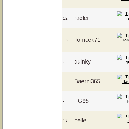
radler
12
Tomcek71
13
quinky
-
Baerni365
-
FG96
-
helle
17