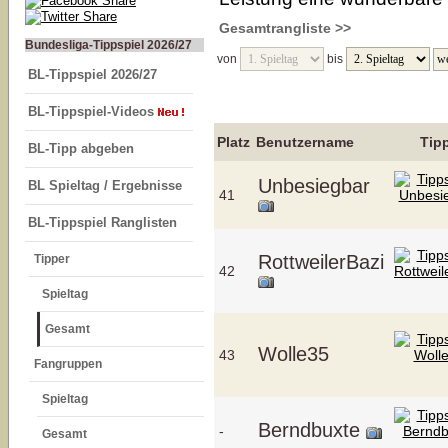
Gesamtrangliste >>
Bundesliga-Tippspiel 2026/27
von
bis
BL-Tippspiel 2026/27
BL-Tippspiel-Videos
Platz
Benutzername
Tip
BL-Tipp abgeben
Unbesiegbar
BL Spieltag / Ergebnisse
41
BL-Tippspiel Ranglisten
RottweilerBazi
Tipper
42
Spieltag
Gesamt
Wolle35
43
Fangruppen
Spieltag
Berndbuxte
-
Gesamt