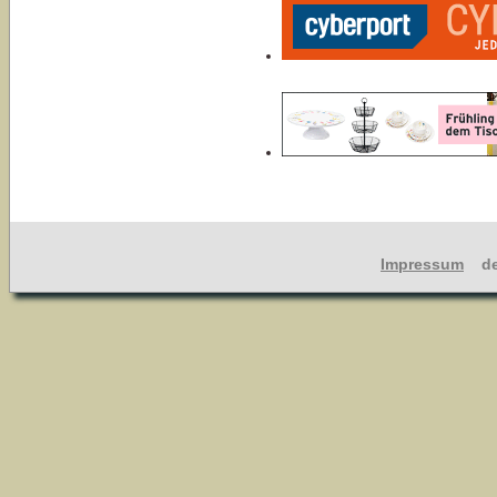
Impressum
dev