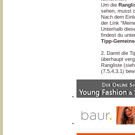
Um die
Rangli
sehen, musst d
Nach dem Einl
der Link "Mein
Unterhalb die
findest du unt
Tipp-Gemeins
2. Damit die T
überhaupt vergl
Rangliste (sie
(7,5,4,3,1) bew