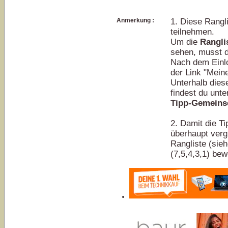
Anmerkung :
1. Diese Rangl
teilnehmen.
Um die
Rangli
sehen, musst d
Nach dem Einl
der Link "Mein
Unterhalb die
findest du unt
Tipp-Gemeins
2. Damit die T
überhaupt vergl
Rangliste (sie
(7,5,4,3,1) bew