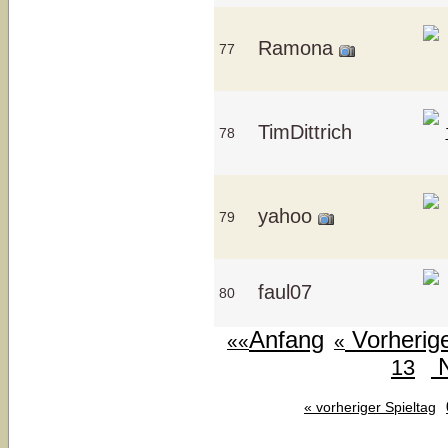
Ramona
77
TimDittrich
78
yahoo
79
faul07
80
Anfang
Vorherig
««
«
N
13
« vorheriger Spieltag