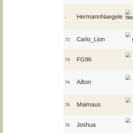
HermannNaegele
-
Carlo_Lion
72
FG96
73
Ailton
74
Maimaus
75
Joshua
76