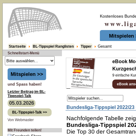
Kostenloses Bunde
www.liga-t
Mitspielen
Gesamt
Startseite
BL-Tippspiel Ranglisten
Tipper
Schnellstart-Menü
eBook Mod
Kurzgesch
Mitspielen >>
9 einfache Ku
und Spass haben!
eBook ans
Letzter Beitrag im BL-
Tippspiel-Talk
05.03.2026
Bundesliga-Tippspiel 2022/23 
BL-Tippspiel-Talk >>
Nachfolgende Tabelle zeigt
Von Webmaster
Bundesliga-Tippspiel 20
Mit Freunden teilen!
Die Top 30 der Gesamtrang