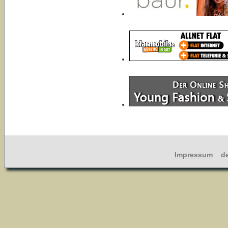
Impressum
dev