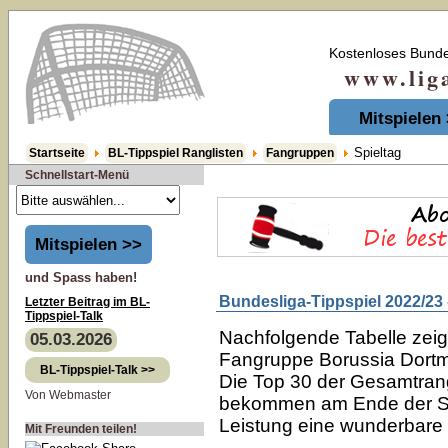
Kostenloses Bunde
www.liga-t
Mitspielen
Spieltag
Startseite
BL-Tippspiel Ranglisten
Fangruppen
Schnellstart-Menü
Mitspielen >>
und Spass haben!
Bundesliga-Tippspiel 2022/23 -
Letzter Beitrag im BL-
Tippspiel-Talk
Nachfolgende Tabelle zeigt 
05.03.2026
Fangruppe Borussia Dort
BL-Tippspiel-Talk >>
Die Top 30 der Gesamtrang
Von Webmaster
bekommen am Ende der Sa
Leistung eine wunderbare
Mit Freunden teilen!