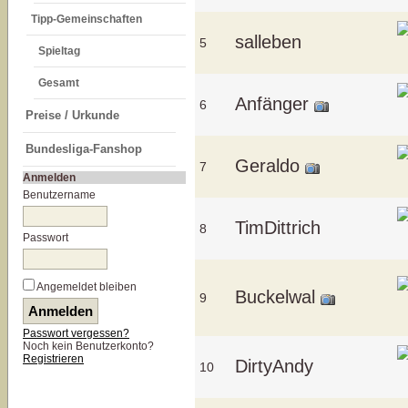
Tipp-Gemeinschaften
salleben
5
Spieltag
Gesamt
Anfänger
6
Preise / Urkunde
Bundesliga-Fanshop
Geraldo
7
Anmelden
Benutzername
TimDittrich
8
Passwort
Angemeldet bleiben
Buckelwal
9
Passwort vergessen?
Noch kein Benutzerkonto?
Registrieren
DirtyAndy
10