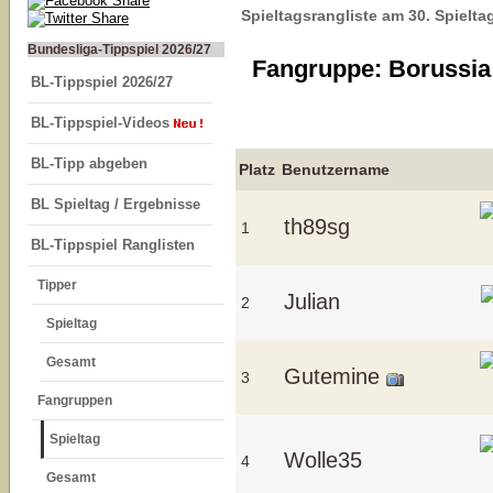
Spieltagsrangliste am 30. Spiel
Bundesliga-Tippspiel 2026/27
Fangruppe: Borussi
BL-Tippspiel 2026/27
BL-Tippspiel-Videos
BL-Tipp abgeben
Platz
Benutzername
BL Spieltag / Ergebnisse
th89sg
1
BL-Tippspiel Ranglisten
Tipper
Julian
2
Spieltag
Gesamt
Gutemine
3
Fangruppen
Spieltag
Wolle35
4
Gesamt