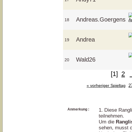
Andreas.Goergens
18
Andrea
19
Wald26
20
[1]
2
2
« vorheriger Spieltag
Anmerkung :
1. Diese Rangl
teilnehmen.
Um die
Rangli
sehen, musst d