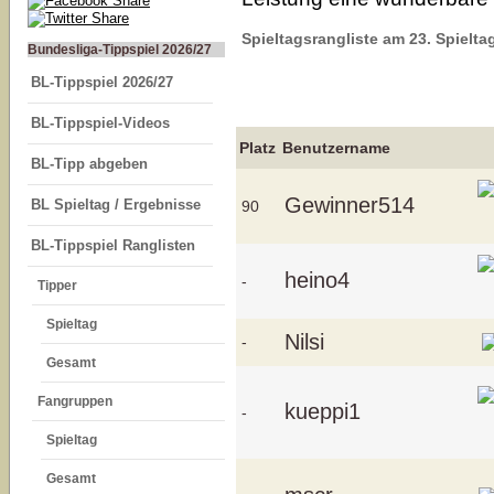
Spieltagsrangliste am 23. Spiel
Bundesliga-Tippspiel 2026/27
BL-Tippspiel 2026/27
BL-Tippspiel-Videos
Platz
Benutzername
BL-Tipp abgeben
Gewinner514
BL Spieltag / Ergebnisse
90
BL-Tippspiel Ranglisten
heino4
-
Tipper
Spieltag
Nilsi
-
Gesamt
Fangruppen
kueppi1
-
Spieltag
Gesamt