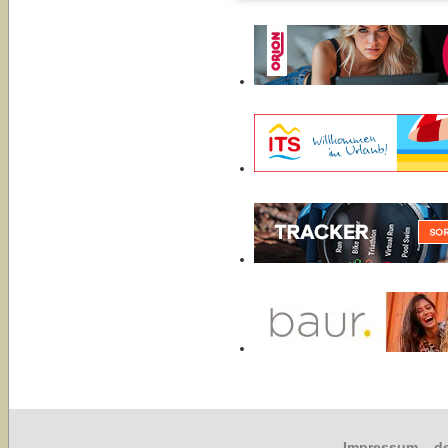
Impressum
dev