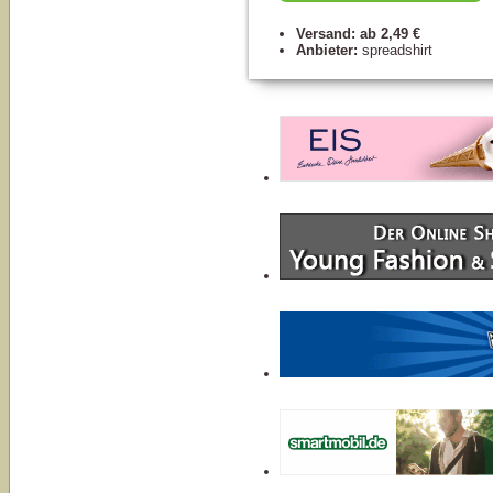
Versand: ab 2,49 €
Anbieter:
spreadshirt