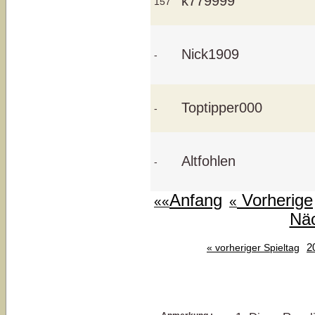
k779999
157
Nick1909
-
Toptipper000
-
Altfohlen
-
Anfang
Vorherige
««
«
Nä
2
« vorheriger Spieltag