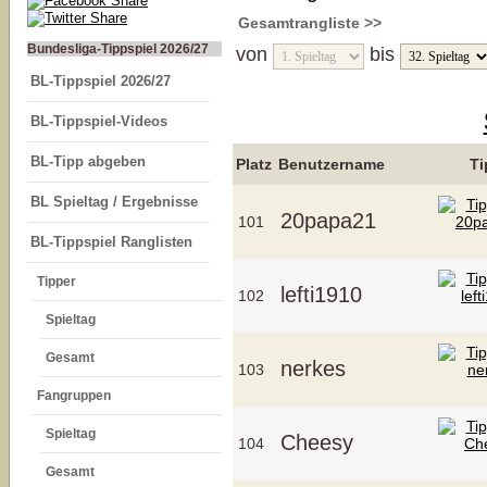
Gesamtrangliste >>
Bundesliga-Tippspiel 2026/27
von
bis
BL-Tippspiel 2026/27
BL-Tippspiel-Videos
BL-Tipp abgeben
Platz
Benutzername
Ti
BL Spieltag / Ergebnisse
20papa21
101
BL-Tippspiel Ranglisten
Tipper
lefti1910
102
Spieltag
Gesamt
nerkes
103
Fangruppen
Spieltag
Cheesy
104
Gesamt