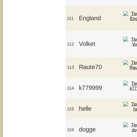
England
111
Volket
112
Raute70
113
k779999
114
helle
115
dogge
116