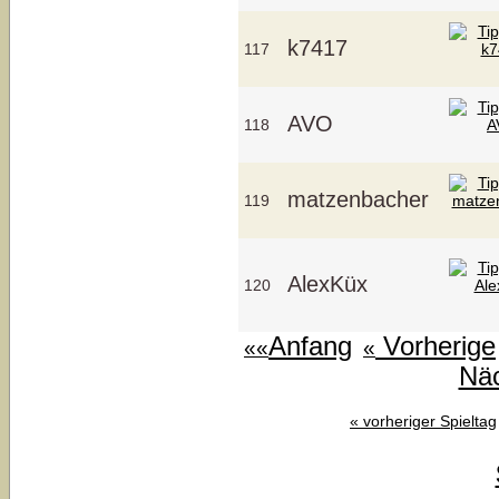
k7417
117
AVO
118
matzenbacher
119
AlexKüx
120
Anfang
Vorherige
««
«
Nä
« vorheriger Spieltag