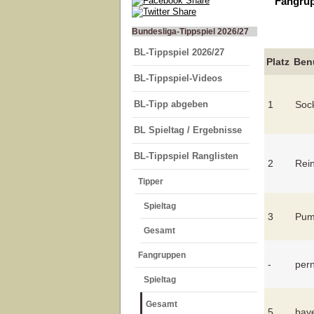
Fangru
Bundesliga-Tippspiel 2026/27
BL-Tippspiel 2026/27
Platz
Ben
BL-Tippspiel-Videos
1
Soc
BL-Tipp abgeben
BL Spieltag / Ergebnisse
BL-Tippspiel Ranglisten
2
Rei
Tipper
Spieltag
3
Pum
Gesamt
Fangruppen
-
per
Spieltag
Gesamt
5
bay