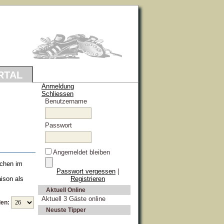
RTAL
Anmeldung
Schliessen
Benutzername
Passwort
Angemeldet bleiben
nchen im
Passwort vergessen
|
Registrieren
ison als
Aktuell Online
Aktuell 3 Gäste online
len:
Neuste Tipper