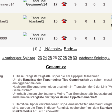
inner514
17
9
1
0
1
kert2
15
9
0
1
1
9999
15
9
0
1
1
[1]
2
Nächste
Ende
»
»»
23
24
25
26
27
28
29
30
« vorheriger Spieltag
nächster Spieltag »
Gesamt >>
g :
1. Diese Rangliste zeigt
alle
Tipper die am Tippspiel teilnehmen.
Um die
Rangliste der Tipper deiner Tipp-Gemeinschaft
zu sehen, musst
einloggen/anmelden.
Nach dem Einloggen/Anmelden erscheint im Tippspiel-Menü der Link "Me
Gemeinschaft"
Unterhalb diesem Link (namens Meine Tipp-Gemeinschaft) findest du unt
anderem die
Rangliste der Tipper deiner Tipp-Gemeinschaft
.
2. Damit die Tipper verschiedener Tipp-Gemeinschaften überhaupt vergl
sind, wurden die Tipps in dieser Rangliste (siehe oben) mit dem
Standar
Punktemodus
(7,5,4,3,1) bewertet.