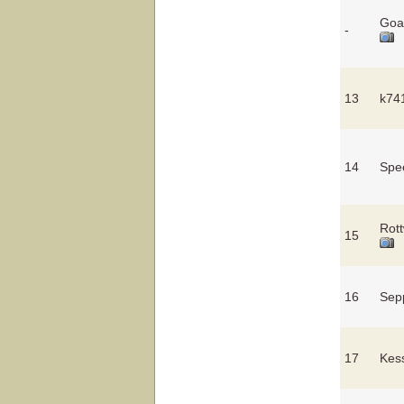
Goa
-
13
k74
14
Spe
Rott
15
16
Sep
17
Kess