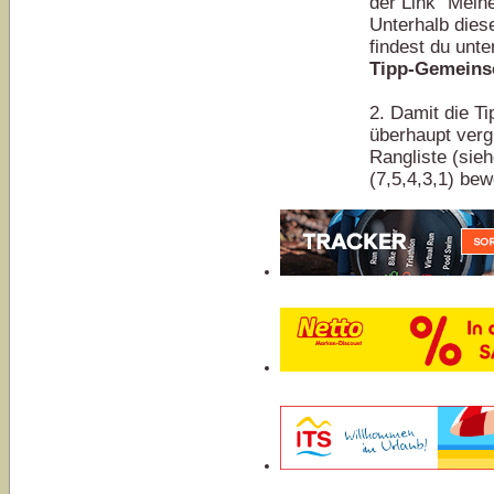
der Link "Mein
Unterhalb die
findest du unt
Tipp-Gemeins
2. Damit die T
überhaupt vergl
Rangliste (sie
(7,5,4,3,1) bew