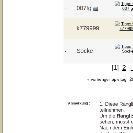
007fg
-
k779999
-
Socke
-
[1]
2
2
« vorheriger Spieltag
Anmerkung :
1. Diese Rangl
teilnehmen.
Um die
Rangli
sehen, musst d
Nach dem Einl