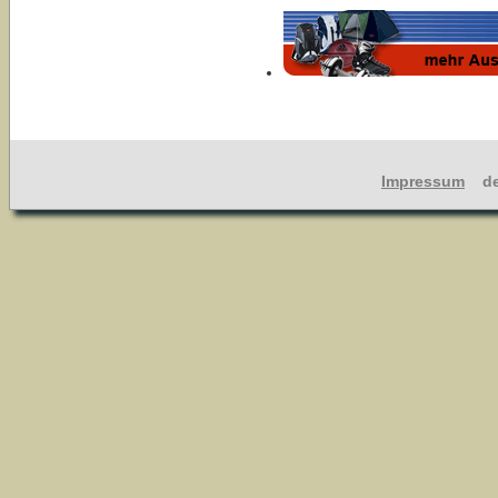
Impressum
dev