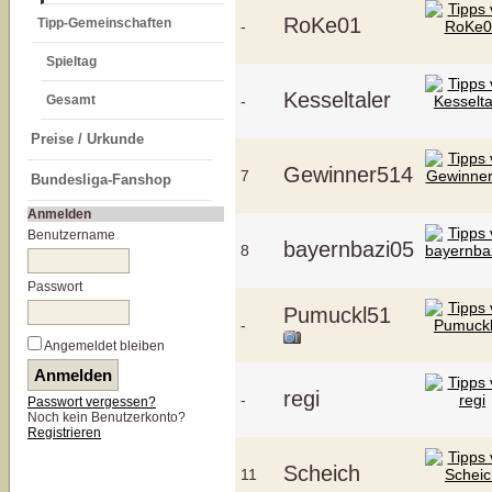
RoKe01
Tipp-Gemeinschaften
-
Spieltag
Kesseltaler
-
Gesamt
Preise / Urkunde
Gewinner514
7
Bundesliga-Fanshop
Anmelden
Benutzername
bayernbazi05
8
Passwort
Pumuckl51
-
Angemeldet bleiben
regi
-
Passwort vergessen?
Noch kein Benutzerkonto?
Registrieren
Scheich
11