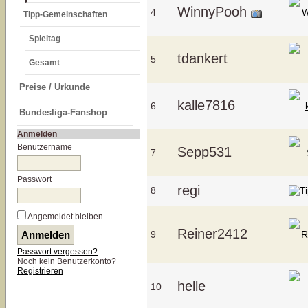
WinnyPooh
4
Tipp-Gemeinschaften
Spieltag
tdankert
5
Gesamt
Preise / Urkunde
kalle7816
6
Bundesliga-Fanshop
Anmelden
Benutzername
Sepp531
7
Passwort
regi
8
Angemeldet bleiben
Reiner2412
9
Passwort vergessen?
Noch kein Benutzerkonto?
Registrieren
helle
10