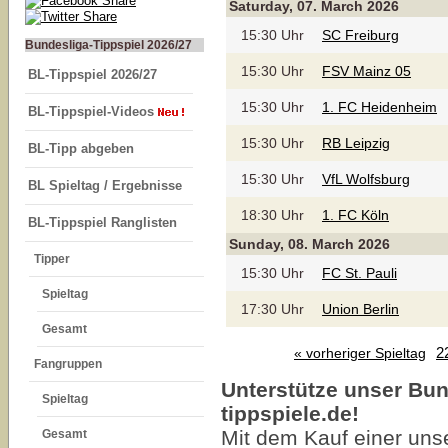
Saturday, 07. March 2026
15:30 Uhr
SC Freiburg
Bundesliga-Tippspiel 2026/27
15:30 Uhr
FSV Mainz 05
BL-Tippspiel 2026/27
15:30 Uhr
1. FC Heidenheim
BL-Tippspiel-Videos
15:30 Uhr
RB Leipzig
BL-Tipp abgeben
15:30 Uhr
VfL Wolfsburg
BL Spieltag / Ergebnisse
18:30 Uhr
1. FC Köln
BL-Tippspiel Ranglisten
Sunday, 08. March 2026
Tipper
15:30 Uhr
FC St. Pauli
Spieltag
17:30 Uhr
Union Berlin
Gesamt
2
« vorheriger Spieltag
Fangruppen
Unterstütze unser Bund
Spieltag
tippspiele.de!
Mit dem Kauf einer unse
Gesamt