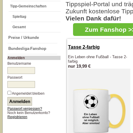
Tippspiel-Portal und trä
Tipp-Gemeinschaften
Zukunft kostenlose Tip
Spieltag
Vielen Dank dafür!
Gesamt
Zum Fanshop >
Preise / Urkunde
Tasse 2-farbig
Bundesliga-Fanshop
Ein Leben ohne Fußball - Tasse 2-
Anmelden
farbig
Benutzername
nur 19,99 €
Passwort
Angemeldet bleiben
Passwort vergessen?
Noch kein Benutzerkonto?
Registrieren