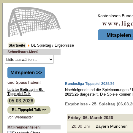
Kostenloses Bunde
www.liga-t
Mitspielen
BL Spieltag / Ergebnisse
Startseite
Schnellstart-Menü
Mitspielen >>
und Spass haben!
Bundesliga-Tippspiel 2025/26
Letzter Beitrag im BL-
Nachfolgend sind die Spielpaarungen /
Tippspiel-Talk
2025/26
dargestellt. Die Spiele können
05.03.2026
Ergebnisse - 25. Spieltag (06.03.2
BL-Tippspiel-Talk >>
Von Webmaster
Friday, 06. March 2026
20:30 Uhr
Bayern München
Mit Freunden teilen!