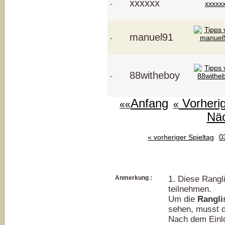
xxxxxx
-
manuel91
-
88witheboy
-
Anfang
Vorheri
««
«
Nä
0
« vorheriger Spieltag
Anmerkung :
1. Diese Rangl
teilnehmen.
Um die
Rangli
sehen, musst d
Nach dem Einl