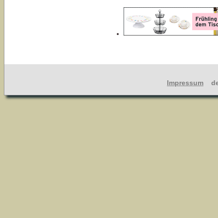
Impressum
dev