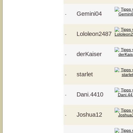
Gemini04
-
Lololeon2487
-
derKaiser
-
starlet
-
Dani.4410
-
Joshua12
-