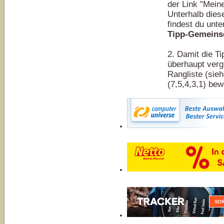
der Link "Mein
Unterhalb die
findest du unt
Tipp-Gemeins
2. Damit die T
überhaupt vergl
Rangliste (sie
(7,5,4,3,1) bew