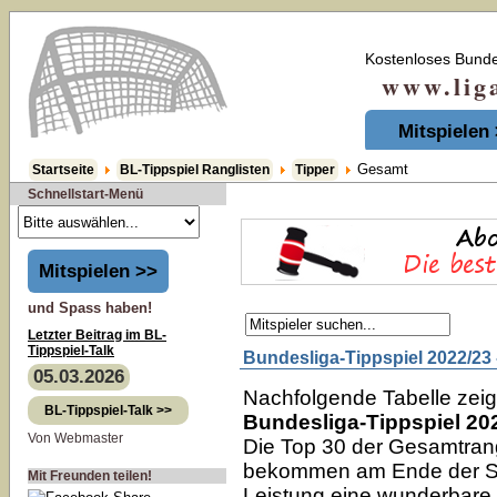
Kostenloses Bunde
www.liga-t
Mitspielen
Gesamt
Startseite
BL-Tippspiel Ranglisten
Tipper
Schnellstart-Menü
Mitspielen >>
und Spass haben!
Letzter Beitrag im BL-
Tippspiel-Talk
Bundesliga-Tippspiel 2022/23 
05.03.2026
Nachfolgende Tabelle zeigt
BL-Tippspiel-Talk >>
Bundesliga-Tippspiel 20
Von Webmaster
Die Top 30 der Gesamtrang
bekommen am Ende der Sa
Mit Freunden teilen!
Leistung eine wunderbare