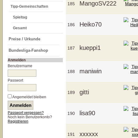
MangoSV222
185
Tipp-Gemeinschaften
Spieltag
Heiko70
186
Gesamt
Preise / Urkunde
kueppi1
187
Bundesliga-Fanshop
Anmelden
Benutzername
maniwin
188
Passwort
gitti
189
Angemeldet bleiben
lisa90
Passwort vergessen?
190
Noch kein Benutzerkonto?
Registrieren
xxxxxx
191