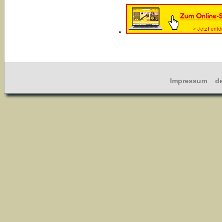
Impressum
dev