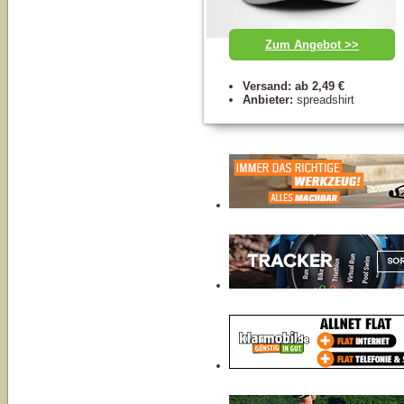
Zum Angebot >>
Versand: ab 2,49 €
Anbieter:
spreadshirt