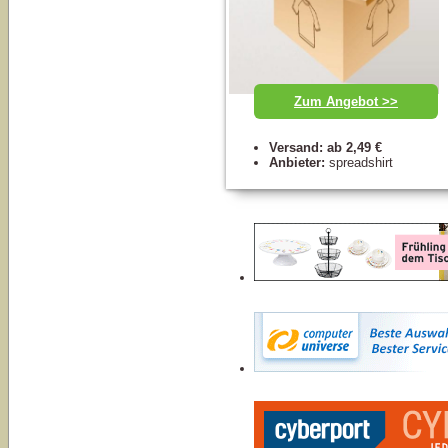
Zum Angebot >>
Versand: ab 2,49 €
Anbieter:
spreadshirt