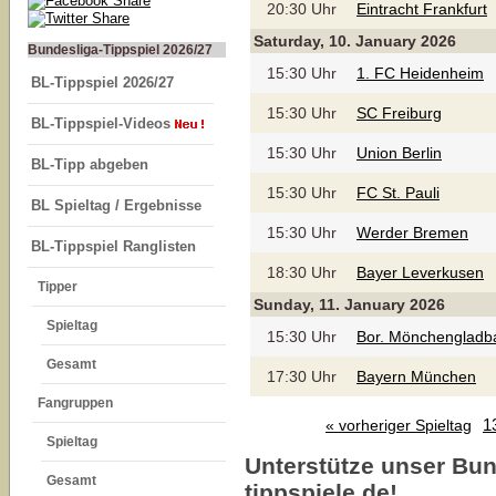
20:30 Uhr
Eintracht Frankfurt
Saturday, 10. January 2026
Bundesliga-Tippspiel 2026/27
15:30 Uhr
1. FC Heidenheim
BL-Tippspiel 2026/27
15:30 Uhr
SC Freiburg
BL-Tippspiel-Videos
15:30 Uhr
Union Berlin
BL-Tipp abgeben
15:30 Uhr
FC St. Pauli
BL Spieltag / Ergebnisse
15:30 Uhr
Werder Bremen
BL-Tippspiel Ranglisten
18:30 Uhr
Bayer Leverkusen
Tipper
Sunday, 11. January 2026
Spieltag
15:30 Uhr
Bor. Mönchengladb
Gesamt
17:30 Uhr
Bayern München
Fangruppen
1
« vorheriger Spieltag
Spieltag
Unterstütze unser Bund
Gesamt
tippspiele.de!